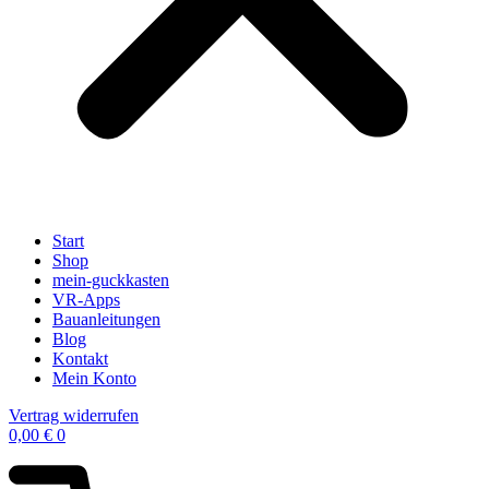
Start
Shop
mein-guckkasten
VR-Apps
Bauanleitungen
Blog
Kontakt
Mein Konto
Vertrag widerrufen
0,00
€
0