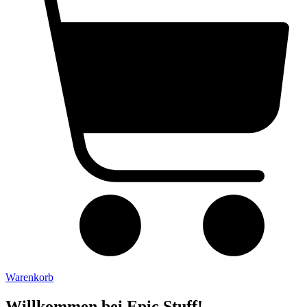
Warenkorb
Willkommen bei Epic Stuff!