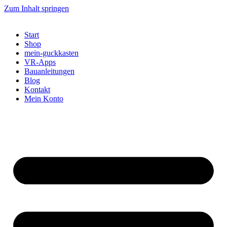
Zum Inhalt springen
Start
Shop
mein-guckkasten
VR-Apps
Bauanleitungen
Blog
Kontakt
Mein Konto