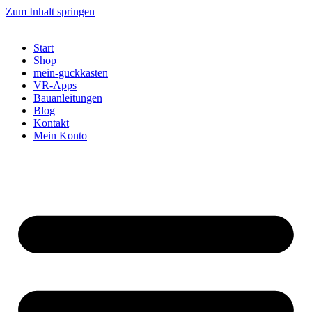
Zum Inhalt springen
Start
Shop
mein-guckkasten
VR-Apps
Bauanleitungen
Blog
Kontakt
Mein Konto