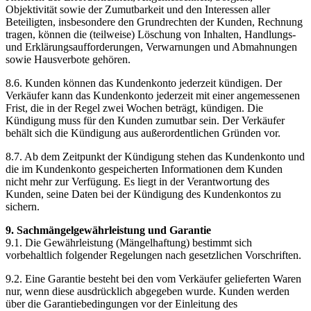
Objektivität sowie der Zumutbarkeit und den Interessen aller
Beteiligten, insbesondere den Grundrechten der Kunden, Rechnung
tragen, können die (teilweise) Löschung von Inhalten, Handlungs-
und Erklärungsaufforderungen, Verwarnungen und Abmahnungen
sowie Hausverbote gehören.
8.6. Kunden können das Kundenkonto jederzeit kündigen. Der
Verkäufer kann das Kundenkonto jederzeit mit einer angemessenen
Frist, die in der Regel zwei Wochen beträgt, kündigen. Die
Kündigung muss für den Kunden zumutbar sein. Der Verkäufer
behält sich die Kündigung aus außerordentlichen Gründen vor.
8.7. Ab dem Zeitpunkt der Kündigung stehen das Kundenkonto und
die im Kundenkonto gespeicherten Informationen dem Kunden
nicht mehr zur Verfügung. Es liegt in der Verantwortung des
Kunden, seine Daten bei der Kündigung des Kundenkontos zu
sichern.
9. Sachmängelgewährleistung und Garantie
9.1. Die Gewährleistung (Mängelhaftung) bestimmt sich
vorbehaltlich folgender Regelungen nach gesetzlichen Vorschriften.
9.2. Eine Garantie besteht bei den vom Verkäufer gelieferten Waren
nur, wenn diese ausdrücklich abgegeben wurde. Kunden werden
über die Garantiebedingungen vor der Einleitung des