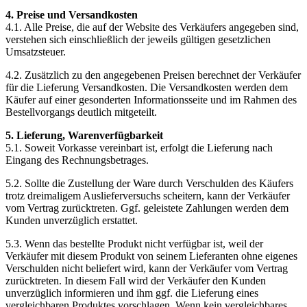
4. Preise und Versandkosten
4.1. Alle Preise, die auf der Website des Verkäufers angegeben sind,
verstehen sich einschließlich der jeweils gültigen gesetzlichen
Umsatzsteuer.
4.2. Zusätzlich zu den angegebenen Preisen berechnet der Verkäufer
für die Lieferung Versandkosten. Die Versandkosten werden dem
Käufer auf einer gesonderten Informationsseite und im Rahmen des
Bestellvorgangs deutlich mitgeteilt.
5. Lieferung, Warenverfügbarkeit
5.1. Soweit Vorkasse vereinbart ist, erfolgt die Lieferung nach
Eingang des Rechnungsbetrages.
5.2. Sollte die Zustellung der Ware durch Verschulden des Käufers
trotz dreimaligem Auslieferversuchs scheitern, kann der Verkäufer
vom Vertrag zurücktreten. Ggf. geleistete Zahlungen werden dem
Kunden unverzüglich erstattet.
5.3. Wenn das bestellte Produkt nicht verfügbar ist, weil der
Verkäufer mit diesem Produkt von seinem Lieferanten ohne eigenes
Verschulden nicht beliefert wird, kann der Verkäufer vom Vertrag
zurücktreten. In diesem Fall wird der Verkäufer den Kunden
unverzüglich informieren und ihm ggf. die Lieferung eines
vergleichbaren Produktes vorschlagen. Wenn kein vergleichbares