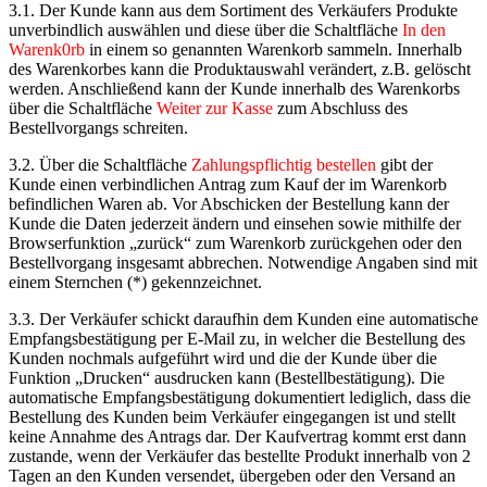
3.1. Der Kunde kann aus dem Sortiment des Verkäufers Produkte
unverbindlich auswählen und diese über die Schaltfläche
In den
Warenk0rb
in einem so genannten Warenkorb sammeln. Innerhalb
des Warenkorbes kann die Produktauswahl verändert, z.B. gelöscht
werden. Anschließend kann der Kunde innerhalb des Warenkorbs
über die Schaltfläche
Weiter zur Kasse
zum Abschluss des
Bestellvorgangs schreiten.
3.2. Über die Schaltfläche
Zahlungspflichtig bestellen
gibt der
Kunde einen verbindlichen Antrag zum Kauf der im Warenkorb
befindlichen Waren ab. Vor Abschicken der Bestellung kann der
Kunde die Daten jederzeit ändern und einsehen sowie mithilfe der
Browserfunktion „zurück“ zum Warenkorb zurückgehen oder den
Bestellvorgang insgesamt abbrechen. Notwendige Angaben sind mit
einem Sternchen (*) gekennzeichnet.
3.3. Der Verkäufer schickt daraufhin dem Kunden eine automatische
Empfangsbestätigung per E-Mail zu, in welcher die Bestellung des
Kunden nochmals aufgeführt wird und die der Kunde über die
Funktion „Drucken“ ausdrucken kann (Bestellbestätigung). Die
automatische Empfangsbestätigung dokumentiert lediglich, dass die
Bestellung des Kunden beim Verkäufer eingegangen ist und stellt
keine Annahme des Antrags dar. Der Kaufvertrag kommt erst dann
zustande, wenn der Verkäufer das bestellte Produkt innerhalb von 2
Tagen an den Kunden versendet, übergeben oder den Versand an