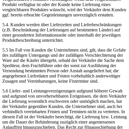
Produkt verfügbar ist oder der Kunde keine Lieferung eines
vergleichbaren Produktes wünscht, wird der Verkäufer dem Kunden
ggf. bereits erbrachte Gegenleistungen unverzüglich erstatten.
5.4. Kunden werden über Lieferzeiten und Lieferbeschränkungen
(z.B. Beschränkung der Lieferungen auf bestimmten Länder) auf
einer gesonderten Informationsseite oder innerhalb der jeweiligen
Produktbeschreibung unterrichtet.
5.5 Im Fall von Kunden die Unternehmen sind, gilt, dass die Gefahr
des zufälligen Untergangs und der zufälligen Verschlechterung der
Ware auf die Käufer übergeht, sobald der Verkäufer die Sache dem
Spediteur, dem Frachtführer oder der sonst zur Ausführung der
Versendung bestimmten Person oder Anstalt ausgeliefert hat; die
angegebenen Lieferdaten und Fristen vorbehaltlich anderweitiger
Zusagen und Vereinbarungen, keine Fixtermine sind.
5.6 Liefer- und Leistungsverzögerungen aufgrund höherer Gewalt
und aufgrund von unvorhersehbaren Ereignissen, die dem Verkäufer
die Lieferung wesentlich erschweren oder unmöglich machen, hat
der Verkäufer gegenüber Kunden, die Unternehmer sind, auch bei
verbindlich vereinbarten Fristen und Terminen nicht zu vertreten. In
diesem Fall ist der Verkäufer berechtigt, die Lieferung bzw. Leistung
um die Dauer der Behinderung zuzüglich einer angemessenen
Anlauffrist hinauszuschieben. Das Recht zur Hinausschiebung der