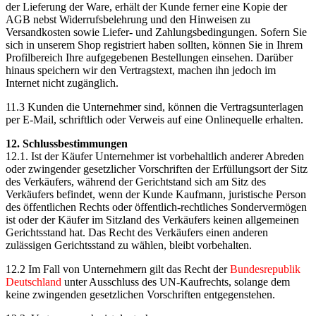
der Lieferung der Ware, erhält der Kunde ferner eine Kopie der
AGB nebst Widerrufsbelehrung und den Hinweisen zu
Versandkosten sowie Liefer- und Zahlungsbedingungen. Sofern Sie
sich in unserem Shop registriert haben sollten, können Sie in Ihrem
Profilbereich Ihre aufgegebenen Bestellungen einsehen. Darüber
hinaus speichern wir den Vertragstext, machen ihn jedoch im
Internet nicht zugänglich.
11.3 Kunden die Unternehmer sind, können die Vertragsunterlagen
per E-Mail, schriftlich oder Verweis auf eine Onlinequelle erhalten.
12. Schlussbestimmungen
12.1. Ist der Käufer Unternehmer ist vorbehaltlich anderer Abreden
oder zwingender gesetzlicher Vorschriften der Erfüllungsort der Sitz
des Verkäufers, während der Gerichtstand sich am Sitz des
Verkäufers befindet, wenn der Kunde Kaufmann, juristische Person
des öffentlichen Rechts oder öffentlich-rechtliches Sondervermögen
ist oder der Käufer im Sitzland des Verkäufers keinen allgemeinen
Gerichtsstand hat. Das Recht des Verkäufers einen anderen
zulässigen Gerichtsstand zu wählen, bleibt vorbehalten.
12.2 Im Fall von Unternehmern gilt das Recht der
Bundesrepublik
Deutschland
unter Ausschluss des UN-Kaufrechts, solange dem
keine zwingenden gesetzlichen Vorschriften entgegenstehen.