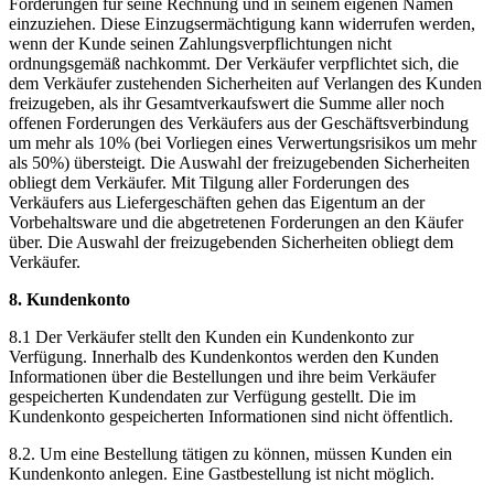
Forderungen für seine Rechnung und in seinem eigenen Namen
einzuziehen. Diese Einzugsermächtigung kann widerrufen werden,
wenn der Kunde seinen Zahlungsverpflichtungen nicht
ordnungsgemäß nachkommt. Der Verkäufer verpflichtet sich, die
dem Verkäufer zustehenden Sicherheiten auf Verlangen des Kunden
freizugeben, als ihr Gesamtverkaufswert die Summe aller noch
offenen Forderungen des Verkäufers aus der Geschäftsverbindung
um mehr als 10% (bei Vorliegen eines Verwertungsrisikos um mehr
als 50%) übersteigt. Die Auswahl der freizugebenden Sicherheiten
obliegt dem Verkäufer. Mit Tilgung aller Forderungen des
Verkäufers aus Liefergeschäften gehen das Eigentum an der
Vorbehaltsware und die abgetretenen Forderungen an den Käufer
über. Die Auswahl der freizugebenden Sicherheiten obliegt dem
Verkäufer.
8. Kundenkonto
8.1 Der Verkäufer stellt den Kunden ein Kundenkonto zur
Verfügung. Innerhalb des Kundenkontos werden den Kunden
Informationen über die Bestellungen und ihre beim Verkäufer
gespeicherten Kundendaten zur Verfügung gestellt. Die im
Kundenkonto gespeicherten Informationen sind nicht öffentlich.
8.2. Um eine Bestellung tätigen zu können, müssen Kunden ein
Kundenkonto anlegen. Eine Gastbestellung ist nicht möglich.