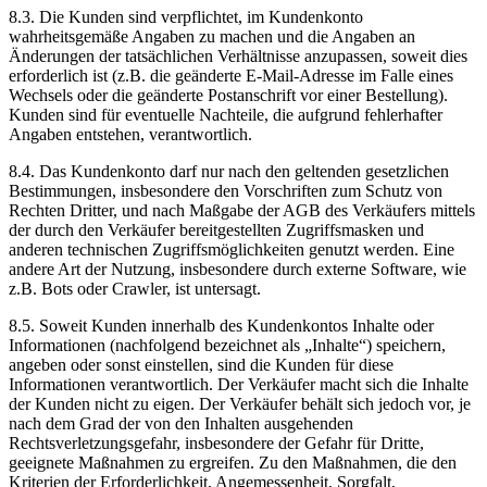
8.3. Die Kunden sind verpflichtet, im Kundenkonto
wahrheitsgemäße Angaben zu machen und die Angaben an
Änderungen der tatsächlichen Verhältnisse anzupassen, soweit dies
erforderlich ist (z.B. die geänderte E-Mail-Adresse im Falle eines
Wechsels oder die geänderte Postanschrift vor einer Bestellung).
Kunden sind für eventuelle Nachteile, die aufgrund fehlerhafter
Angaben entstehen, verantwortlich.
8.4. Das Kundenkonto darf nur nach den geltenden gesetzlichen
Bestimmungen, insbesondere den Vorschriften zum Schutz von
Rechten Dritter, und nach Maßgabe der AGB des Verkäufers mittels
der durch den Verkäufer bereitgestellten Zugriffsmasken und
anderen technischen Zugriffsmöglichkeiten genutzt werden. Eine
andere Art der Nutzung, insbesondere durch externe Software, wie
z.B. Bots oder Crawler, ist untersagt.
8.5. Soweit Kunden innerhalb des Kundenkontos Inhalte oder
Informationen (nachfolgend bezeichnet als „Inhalte“) speichern,
angeben oder sonst einstellen, sind die Kunden für diese
Informationen verantwortlich. Der Verkäufer macht sich die Inhalte
der Kunden nicht zu eigen. Der Verkäufer behält sich jedoch vor, je
nach dem Grad der von den Inhalten ausgehenden
Rechtsverletzungsgefahr, insbesondere der Gefahr für Dritte,
geeignete Maßnahmen zu ergreifen. Zu den Maßnahmen, die den
Kriterien der Erforderlichkeit, Angemessenheit, Sorgfalt,