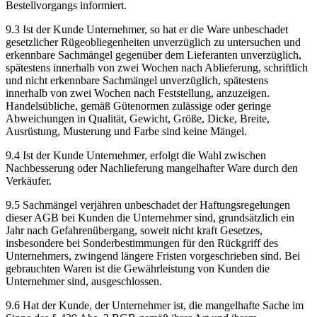
Bestellvorgangs informiert.
9.3 Ist der Kunde Unternehmer, so hat er die Ware unbeschadet
gesetzlicher Rügeobliegenheiten unverzüglich zu untersuchen und
erkennbare Sachmängel gegenüber dem Lieferanten unverzüglich,
spätestens innerhalb von zwei Wochen nach Ablieferung, schriftlich
und nicht erkennbare Sachmängel unverzüglich, spätestens
innerhalb von zwei Wochen nach Feststellung, anzuzeigen.
Handelsübliche, gemäß Gütenormen zulässige oder geringe
Abweichungen in Qualität, Gewicht, Größe, Dicke, Breite,
Ausrüstung, Musterung und Farbe sind keine Mängel.
9.4 Ist der Kunde Unternehmer, erfolgt die Wahl zwischen
Nachbesserung oder Nachlieferung mangelhafter Ware durch den
Verkäufer.
9.5 Sachmängel verjähren unbeschadet der Haftungsregelungen
dieser AGB bei Kunden die Unternehmer sind, grundsätzlich ein
Jahr nach Gefahrenübergang, soweit nicht kraft Gesetzes,
insbesondere bei Sonderbestimmungen für den Rückgriff des
Unternehmers, zwingend längere Fristen vorgeschrieben sind. Bei
gebrauchten Waren ist die Gewährleistung von Kunden die
Unternehmer sind, ausgeschlossen.
9.6 Hat der Kunde, der Unternehmer ist, die mangelhafte Sache im