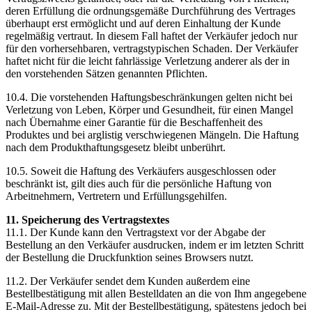
deren Erfüllung die ordnungsgemäße Durchführung des Vertrages
überhaupt erst ermöglicht und auf deren Einhaltung der Kunde
regelmäßig vertraut. In diesem Fall haftet der Verkäufer jedoch nur
für den vorhersehbaren, vertragstypischen Schaden. Der Verkäufer
haftet nicht für die leicht fahrlässige Verletzung anderer als der in
den vorstehenden Sätzen genannten Pflichten.
10.4. Die vorstehenden Haftungsbeschränkungen gelten nicht bei
Verletzung von Leben, Körper und Gesundheit, für einen Mangel
nach Übernahme einer Garantie für die Beschaffenheit des
Produktes und bei arglistig verschwiegenen Mängeln. Die Haftung
nach dem Produkthaftungsgesetz bleibt unberührt.
10.5. Soweit die Haftung des Verkäufers ausgeschlossen oder
beschränkt ist, gilt dies auch für die persönliche Haftung von
Arbeitnehmern, Vertretern und Erfüllungsgehilfen.
11. Speicherung des Vertragstextes
11.1. Der Kunde kann den Vertragstext vor der Abgabe der
Bestellung an den Verkäufer ausdrucken, indem er im letzten Schritt
der Bestellung die Druckfunktion seines Browsers nutzt.
11.2. Der Verkäufer sendet dem Kunden außerdem eine
Bestellbestätigung mit allen Bestelldaten an die von Ihm angegebene
E-Mail-Adresse zu. Mit der Bestellbestätigung, spätestens jedoch bei