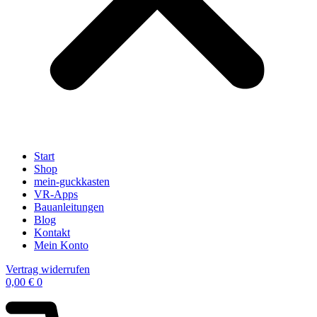
Start
Shop
mein-guckkasten
VR-Apps
Bauanleitungen
Blog
Kontakt
Mein Konto
Vertrag widerrufen
0,00
€
0