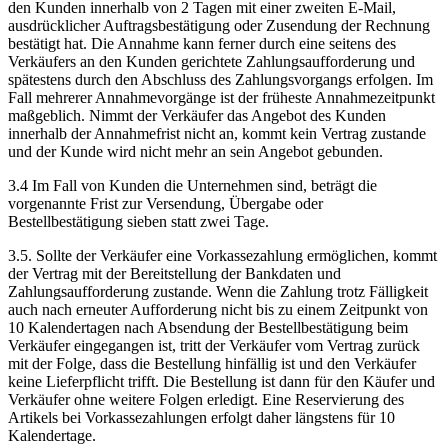
den Kunden innerhalb von 2 Tagen mit einer zweiten E-Mail,
ausdrücklicher Auftragsbestätigung oder Zusendung der Rechnung
bestätigt hat. Die Annahme kann ferner durch eine seitens des
Verkäufers an den Kunden gerichtete Zahlungsaufforderung und
spätestens durch den Abschluss des Zahlungsvorgangs erfolgen. Im
Fall mehrerer Annahmevorgänge ist der früheste Annahmezeitpunkt
maßgeblich. Nimmt der Verkäufer das Angebot des Kunden
innerhalb der Annahmefrist nicht an, kommt kein Vertrag zustande
und der Kunde wird nicht mehr an sein Angebot gebunden.
3.4 Im Fall von Kunden die Unternehmen sind, beträgt die
vorgenannte Frist zur Versendung, Übergabe oder
Bestellbestätigung sieben statt zwei Tage.
3.5. Sollte der Verkäufer eine Vorkassezahlung ermöglichen, kommt
der Vertrag mit der Bereitstellung der Bankdaten und
Zahlungsaufforderung zustande. Wenn die Zahlung trotz Fälligkeit
auch nach erneuter Aufforderung nicht bis zu einem Zeitpunkt von
10 Kalendertagen nach Absendung der Bestellbestätigung beim
Verkäufer eingegangen ist, tritt der Verkäufer vom Vertrag zurück
mit der Folge, dass die Bestellung hinfällig ist und den Verkäufer
keine Lieferpflicht trifft. Die Bestellung ist dann für den Käufer und
Verkäufer ohne weitere Folgen erledigt. Eine Reservierung des
Artikels bei Vorkassezahlungen erfolgt daher längstens für 10
Kalendertage.