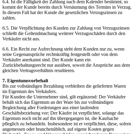
6.4. Ist die Fälligkeit der Zahlung nach dem Kalender bestimmt, so
kommt der Kunde bereits durch Versäumung des Termins in Verzug.
In diesem Fall hat der Kunde die gesetzlichen Verzugszinsen zu
zahlen.
6.5. Die Verpflichtung des Kunden zur Zahlung von Verzugszinsen
schließt die Geltendmachung weiterer Verzugsschäden durch den
Verkäufer nicht aus.
6.6. Ein Recht zur Aufrechnung steht dem Kunden nur zu, wenn
seine Gegenansprüche rechtskräftig festgestellt oder von dem
Verkäufer anerkannt sind. Der Kunde kann ein
Zurückbehaltungsrecht nur ausüben, soweit die Ansprüche aus dem
gleichen Vertragsverhältnis resultieren.
7. Eigentumsvorbehalt
Bis zur vollständigen Bezahlung verbleiben die gelieferten Waren
im Eigentum des Verkäufers.
Für Kunden die Unternehmer sind, gilt ergänzend: Der Verkäufer
behält sich das Eigentum an der Ware bis zur vollständigen
Begleichung aller Forderungen aus einer laufenden
Geschäftsbeziehung vor; Der Käufer ist verpflichtet, solange das
Eigentum noch nicht auf ihn übergegangen ist, die Kaufsache
pfleglich zu behandeln. Insbesondere ist er verpflichtet, diese, sofern
angemessen oder branchenüblich, auf eigene Kosten gegen