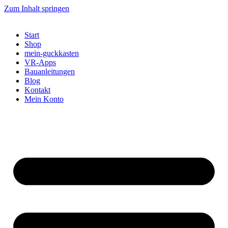
Zum Inhalt springen
Start
Shop
mein-guckkasten
VR-Apps
Bauanleitungen
Blog
Kontakt
Mein Konto