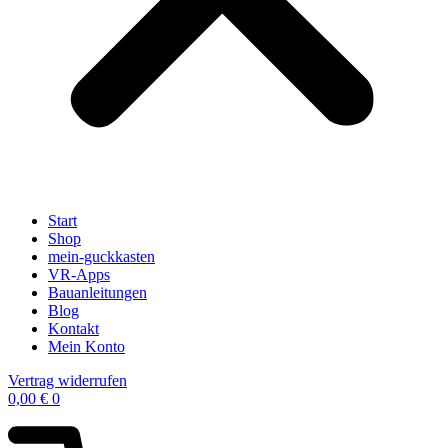
Start
Shop
mein-guckkasten
VR-Apps
Bauanleitungen
Blog
Kontakt
Mein Konto
Vertrag widerrufen
0,00
€
0