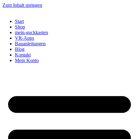
Zum Inhalt springen
Start
Shop
mein-guckkasten
VR-Apps
Bauanleitungen
Blog
Kontakt
Mein Konto