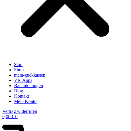
Start
Shop
mein-guckkasten
VR-Apps
Bauanleitungen
Blog
Kontakt
Mein Konto
Vertrag widerrufen
0,00
€
0