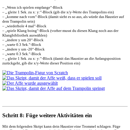
– „Wenn ich spielen empfange“-Block
– „ gleite 1 Sek. zu x: y:“-Block (gib die x/y-Werte des Trampolins ein)
– „komme nach vorn“-Block (damit sieht es so aus, als würde das Haustier auf
dem Trampolin sein)
– „wiederhole 4 mal“-Block
– „spiele Klang boing“-Block (vorher musst du diesen Klang noch aus der
Klangbibliothek auswählen)
– „ändere y um 20“-Block
– „warte 0.3 Sek.“-Block
– „ändere y um -20“-Block
– „warte 0.3 Sek.“-Block
– „ gleite 1 Sek. zu x: y:“-Block (damit das Haustier an die Anfangsposition
zurückgeht, gib die x/y-Werte dieser Position ein)
Schritt 8: Füge weitere Aktivitäten ein
Mit dem folgenden Skript kann dein Haustier eine Trommel schlagen. Füge