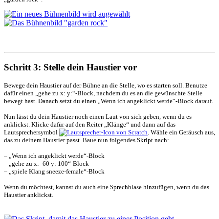
Schritt 3: Stelle dein Haustier vor
Bewege dein Haustier auf der Bühne an die Stelle, wo es starten soll. Benutze
dafür einen „gehe zu x: y:“-Block, nachdem du es an die gewünschte Stelle
bewegt hast. Danach setzt du einen „Wenn ich angeklickt werde“-Block darauf.
Nun lässt du dein Haustier noch einen Laut von sich geben, wenn du es
anklickst. Klicke dafür auf den Reiter „Klänge“ und dann auf das
Lautsprechersymbol
. Wähle ein Geräusch aus,
das zu deinem Haustier passt. Baue nun folgendes Skript nach:
– „Wenn ich angeklickt werde“-Block
– „gehe zu x: -60 y: 100“-Block
– „spiele Klang sneeze-female“-Block
Wenn du möchtest, kannst du auch eine Sprechblase hinzufügen, wenn du das
Haustier anklickst.