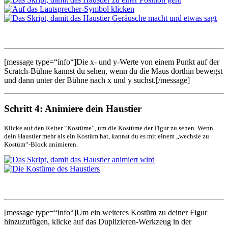
[message type=“info“]Die x- und y-Werte von einem Punkt auf der
Scratch-Bühne kannst du sehen, wenn du die Maus dorthin bewegst
und dann unter der Bühne nach x und y suchst.[/message]
Schritt 4: Animiere dein Haustier
Klicke auf den Reiter “Kostüme”, um die Kostüme der Figur zu sehen. Wenn
dein Haustier mehr als ein Kostüm hat, kannst du es mit einem „wechsle zu
Kostüm“-Block animieren.
[message type=“info“]Um ein weiteres Kostüm zu deiner Figur
hinzuzufügen, klicke auf das Duplizieren-Werkzeug in der