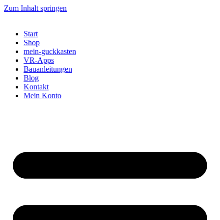
Zum Inhalt springen
Start
Shop
mein-guckkasten
VR-Apps
Bauanleitungen
Blog
Kontakt
Mein Konto