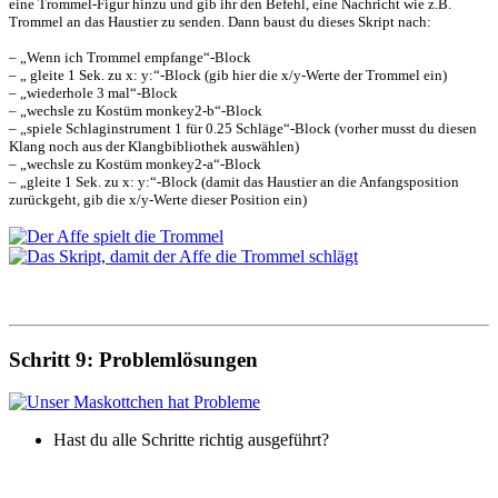
eine Trommel-Figur hinzu und gib ihr den Befehl, eine Nachricht wie z.B.
Trommel an das Haustier zu senden. Dann baust du dieses Skript nach:
– „Wenn ich Trommel empfange“-Block
– „ gleite 1 Sek. zu x: y:“-Block (gib hier die x/y-Werte der Trommel ein)
– „wiederhole 3 mal“-Block
– „wechsle zu Kostüm monkey2-b“-Block
– „spiele Schlaginstrument 1 für 0.25 Schläge“-Block (vorher musst du diesen
Klang noch aus der Klangbibliothek auswählen)
– „wechsle zu Kostüm monkey2-a“-Block
– „gleite 1 Sek. zu x: y:“-Block (damit das Haustier an die Anfangsposition
zurückgeht, gib die x/y-Werte dieser Position ein)
Schritt 9: Problemlösungen
Hast du alle Schritte richtig ausgeführt?