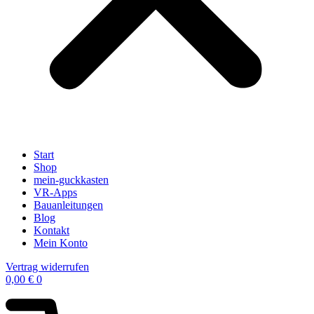
Start
Shop
mein-guckkasten
VR-Apps
Bauanleitungen
Blog
Kontakt
Mein Konto
Vertrag widerrufen
0,00
€
0