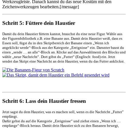
Werkzeugleiste. Danach kannst du das neue Kostüm mit den
Zeichenwerkzeugen bearbeiten.[/message]
Schritt 5: Füttere dein Haustier
Damit du dein Haustier füttern kannst, brauchst du eine neue Figur. Wähle aus
der Figurenbibliothek z.B. eine Banane aus. Damit dein Haustier weiß, dass es
Essen soll, fügst du in den Skriptbereich der Banane einen „Wenn ich
angeklickt werde“-Block aus der Kategorie „Ereignisse“ ein. Darunter baust du
einen „sende … an alle“-Block an. Klicke auf das Auswahlmenü des Blocks und
wähle „neue Nachricht“. Dort gibst du „Futter“ (Englisch: food) ein. Jetzt
sendet das Skript eine Nachricht an dein Haustier, wenn du das Futter anklickst.
Schritt 6: Lass dein Haustier fressen
Jetzt sagst du dem Haustier, was es machen soll, wenn es die Nachricht „Futter”
empfängt.
Dafür gehst du auf die Kategorie „Ereignisse“ und ziehst einen „Wenn ich …
empfange“-Block heraus. Damit dein Haustier sich zu den Bananen bewegt,