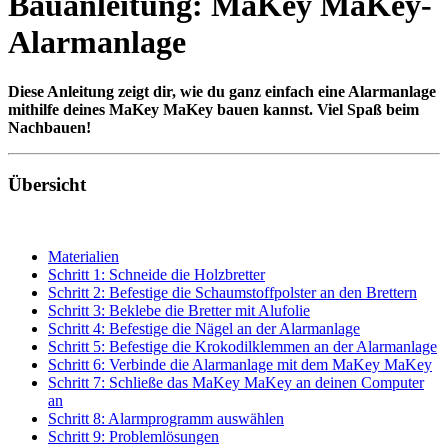
Bauanleitung: MaKey MaKey-
Alarmanlage
Diese Anleitung zeigt dir, wie du ganz einfach eine Alarmanlage
mithilfe deines MaKey MaKey bauen kannst. Viel Spaß beim
Nachbauen!
Übersicht
Materialien
Schritt 1: Schneide die Holzbretter
Schritt 2: Befestige die Schaumstoffpolster an den Brettern
Schritt 3: Beklebe die Bretter mit Alufolie
Schritt 4: Befestige die Nägel an der Alarmanlage
Schritt 5: Befestige die Krokodilklemmen an der Alarmanlage
Schritt 6: Verbinde die Alarmanlage mit dem MaKey MaKey
Schritt 7: Schließe das MaKey MaKey an deinen Computer
an
Schritt 8: Alarmprogramm auswählen
Schritt 9: Problemlösungen