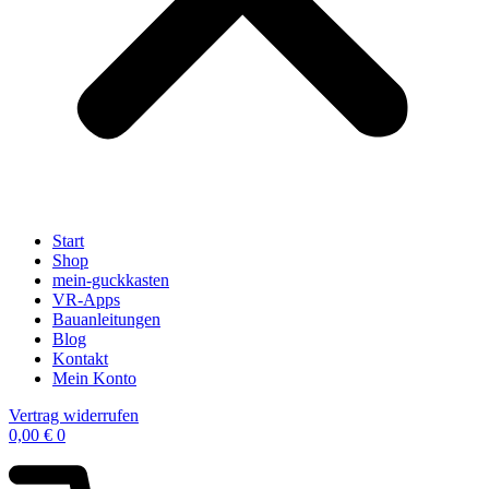
Start
Shop
mein-guckkasten
VR-Apps
Bauanleitungen
Blog
Kontakt
Mein Konto
Vertrag widerrufen
0,00
€
0