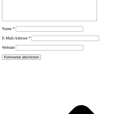
Name
*
E-Mail-Adresse
*
Website