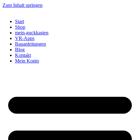
Zum Inhalt springen
Start
Shop
mein-guckkasten
VR-Apps
Bauanleitungen
Blog
Kontakt
Mein Konto