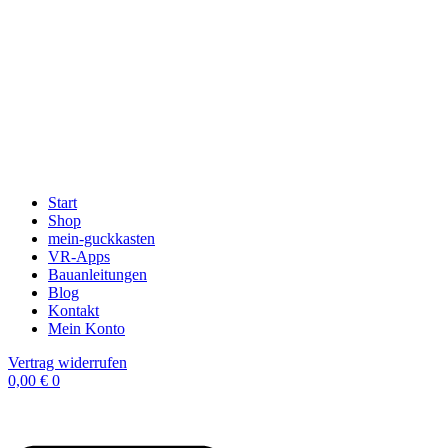
Start
Shop
mein-guckkasten
VR-Apps
Bauanleitungen
Blog
Kontakt
Mein Konto
Vertrag widerrufen
0,00
€
0