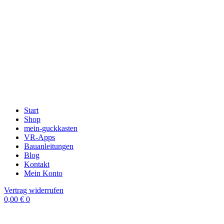
Start
Shop
mein-guckkasten
VR-Apps
Bauanleitungen
Blog
Kontakt
Mein Konto
Vertrag widerrufen
0,00
€
0