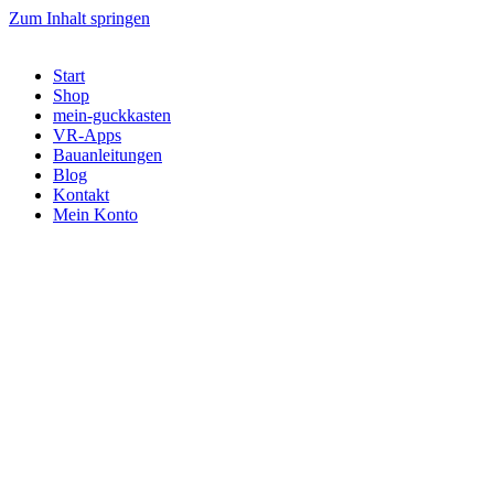
Zum Inhalt springen
Start
Shop
mein-guckkasten
VR-Apps
Bauanleitungen
Blog
Kontakt
Mein Konto